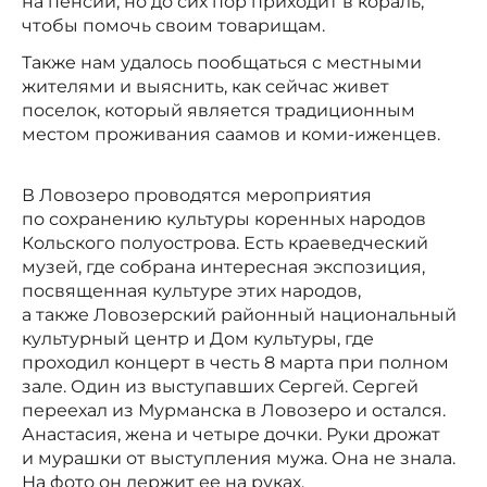
на пенсии, но до сих пор приходит в кораль,
чтобы помочь своим товарищам.
Также нам удалось пообщаться с местными
жителями и выяснить, как сейчас живет
поселок, который является традиционным
местом проживания саамов и коми-иженцев.
В Ловозеро проводятся мероприятия
по сохранению культуры коренных народов
Кольского полуострова. Есть краеведческий
музей, где собрана интересная экспозиция,
посвященная культуре этих народов,
а также Ловозерский районный национальный
культурный центр и Дом культуры, где
проходил концерт в честь 8 марта при полном
зале. Один из выступавших Сергей. Сергей
переехал из Мурманска в Ловозеро и остался.
Анастасия, жена и четыре дочки. Руки дрожат
и мурашки от выступления мужа. Она не знала.
На фото он держит ее на руках.