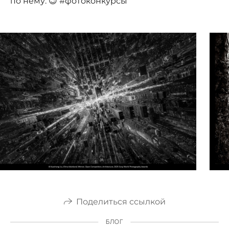
по нему. 😉 #фотоконкурсы
Поделиться ссылкой
БЛОГ