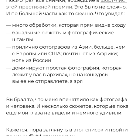
Посмотрел все снимки, вошедшие в
шорт-лист
этой престижной премии
. Это было не сложно.
И по большей части как-то скучно. Что увидел:
много обработки, которая прям видна сходу
банальные сюжеты и фотографические
штампы
прилично фотографов из Азии, больше, чем
с Европы или США; почти нет из Африки;
ноль из России
доминируют простая фотография, которая
лежит у вас в архивах, но на конкурсы
вы ее не отправляете, а зря
Выбрал то, что меня впечатлило как фотографа
и человека. И несколько сюжетов, которые пока
еще мои глаза не видели и немного удивили.
Кажется, пора заглянуть в
этот список
и пройти