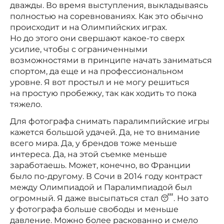
дважды. Во время выступления, выкладываясь
полностью на соревнованиях. Как это обычно
происходит и на Олимпийских играх.
Но до этого они свершают какое-то сверх
усилие, чтобы с ограниченными
возможностями в принципе начать заниматься
спортом, да еще и на профессиональном
уровне. Я вот простыл и не могу решиться
на простую пробежку, так как ходить то пока
тяжело.
Для фотографа снимать паралимпийские игры
кажется большой удачей. Да, не то внимание
всего мира. Да, у брендов тоже меньше
интереса. Да, на этой съемке меньше
заработаешь. Может, конечно, во Франции
было по-другому. В Сочи в 2014 году контраст
между Олимпиадой и Паралимпиадой был
огромный. Я даже высыпаться стал 😴. Но зато
у фотографа больше свободы и меньше
давление. Можно более раскованно и смело