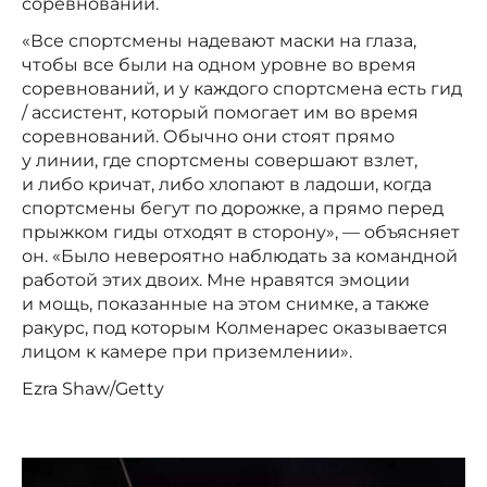
соревновании.
«Все спортсмены надевают маски на глаза,
чтобы все были на одном уровне во время
соревнований, и у каждого спортсмена есть гид
/ ассистент, который помогает им во время
соревнований. Обычно они стоят прямо
у линии, где спортсмены совершают взлет,
и либо кричат, либо хлопают в ладоши, когда
спортсмены бегут по дорожке, а прямо перед
прыжком гиды отходят в сторону», — объясняет
он. «Было невероятно наблюдать за командной
работой этих двоих. Мне нравятся эмоции
и мощь, показанные на этом снимке, а также
ракурс, под которым Колменарес оказывается
лицом к камере при приземлении».
Ezra Shaw/Getty