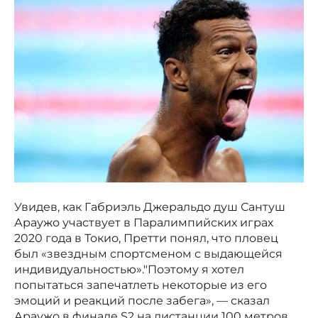
Увидев, как Габриэль Джеральдо душ Сантуш
Араужо участвует в Паралимпийских играх
2020 года в Токио, Претти понял, что пловец
был «звездным спортсменом с выдающейся
индивидуальностью»."Поэтому я хотел
попытаться запечатлеть некоторые из его
эмоций и реакций после забега», — сказал
Араужо в финале S2 на дистанции 100 метров