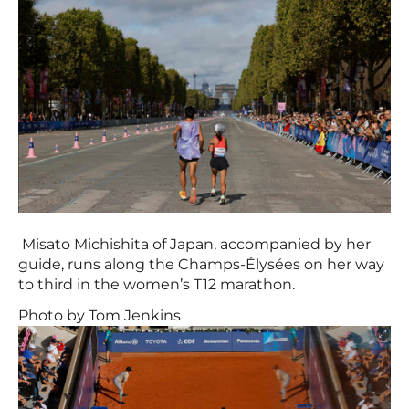
Misato Michishita of Japan, accompanied by her
guide, runs along the Champs-Élysées on her way
to third in the women’s T12 marathon.
Photo by Tom Jenkins