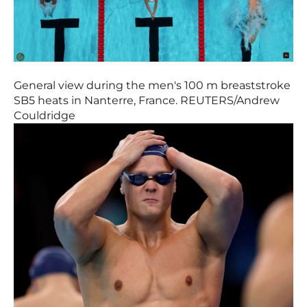
General view during the men's 100 m breaststroke
SB5 heats in Nanterre, France. REUTERS/Andrew
Couldridge