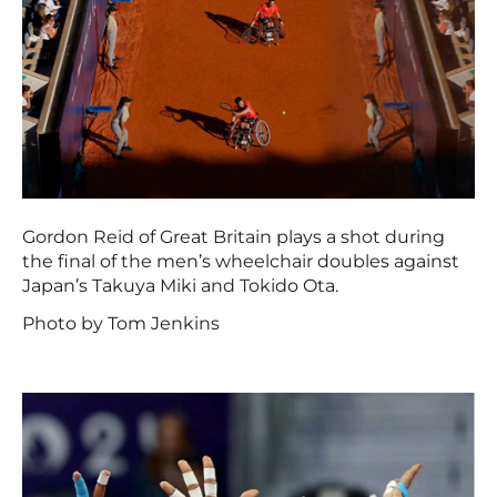
Gordon Reid of Great Britain plays a shot during
the final of the men’s wheelchair doubles against
Japan’s Takuya Miki and Tokido Ota.
Photo by Tom Jenkins