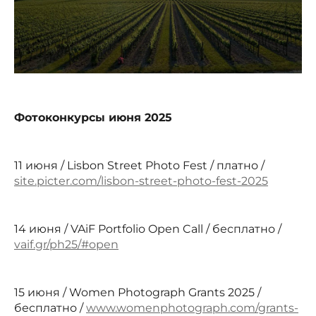
Фотоконкурсы июня 2025
11 июня / Lisbon Street Photo Fest / платно /
site.picter.com/lisbon-street-photo-fest-2025
14 июня / VAiF Portfolio Open Call / бесплатно /
vaif.gr/ph25/#open
15 июня / Women Photograph Grants 2025 /
бесплатно /
www.womenphotograph.com/grants-