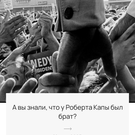
А вы знали, что у Роберта Капы был
брат?