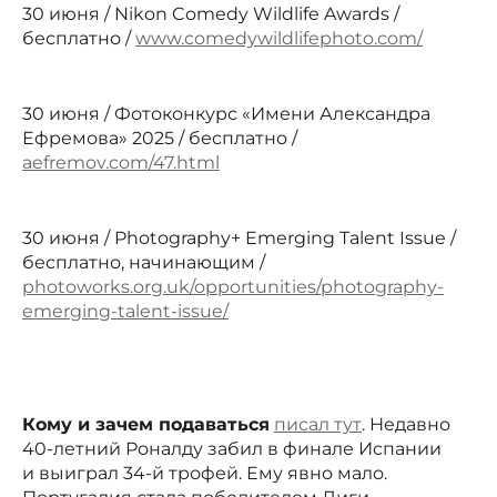
30 июня / Nikon Comedy Wildlife Awards /
бесплатно /
www.comedywildlifephoto.com/
30 июня / Фотоконкурс «Имени Александра
Ефремова» 2025 / бесплатно /
aefremov.com/47.html
30 июня / Photography+ Emerging Talent Issue /
бесплатно, начинающим /
photoworks.org.uk/opportunities/photography-
emerging-talent-issue/
Кому и зачем подаваться
писал тут
. Недавно
40-летний Роналду забил в финале Испании
и выиграл 34-й трофей. Ему явно мало.