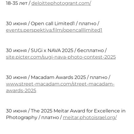
18-35 лет /
deloittephotogrant.com/
30 июня / Open call Limited1 / платно /
events.perspektiva.film/opencalllimited1
30 июня / SUGi x NAVA 2025 / бесплатно /
site.picter.com/sugi-nava-photo-contest-2025
30 июня / Macadam Awards 2025 / платно /
www.street-macadam.com/street-macadam-
awards-2025
30 июня / The 2025 Meitar Award for Excellence in
Photography / платно /
meitar.photoisrael.org/