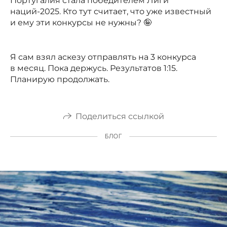
Португалия стала победителем Лиги
наций-2025. Кто тут считает, что уже известный
и ему эти конкурсы не нужны? 🤪
Я сам взял аскезу отправлять на 3 конкурса
в месяц. Пока держусь. Результатов 1:15.
Планирую продолжать.
Поделиться ссылкой
БЛОГ