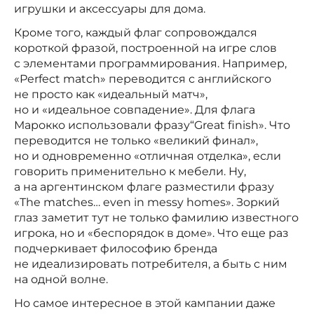
игрушки и аксессуары для дома.
Кроме того, каждый флаг сопровождался
короткой фразой, построенной на игре слов
с элементами программирования. Например,
«Perfect match» переводится с английского
не просто как «идеальный матч»,
но и «идеальное совпадение». Для флага
Марокко использовали фразу“Great finish». Что
переводится не только «великий финал»,
но и одновременно «отличная отделка», если
говорить применительно к мебели. Ну,
а на аргентинском флаге разместили фразу
«The matches… even in messy homes». Зоркий
глаз заметит тут не только фамилию известного
игрока, но и «беспорядок в доме». Что еще раз
подчеркивает философию бренда
не идеализировать потребителя, а быть с ним
на одной волне.
Но самое интересное в этой кампании даже